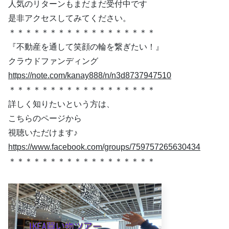
人気のリターンもまだまだ受付中です
是非アクセスしてみてください。
＊＊＊＊＊＊＊＊＊＊＊＊＊＊＊＊＊＊
『不動産を通して笑顔の輪を繋ぎたい！』
クラウドファンディング
https://note.com/kanay888/n/n3d8737947510
＊＊＊＊＊＊＊＊＊＊＊＊＊＊＊＊＊＊
詳しく知りたいという方は、
こちらのページから
視聴いただけます♪
https://www.facebook.com/groups/759757265630434
＊＊＊＊＊＊＊＊＊＊＊＊＊＊＊＊＊＊