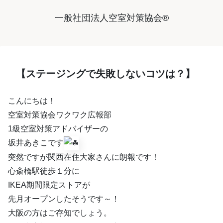
一般社団法人空室対策協会®︎
【ステージングで失敗しないコツは？】
こんにちは！
空室対策協会ワクワク広報部
1級空室対策アドバイザーの
坂井あきこです
突然ですが関西在住大家さんに朗報です！
心斎橋駅徒歩１分に
IKEA期間限定ストアが
先月オープンしたそうです～！
大阪の方はご存知でしょう。