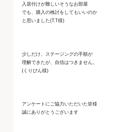
入居付けが難しいそうなお部屋
でも、
購入の検討をしてもいいのか
と
思いました(T.T様)
少しだけ、ステージングの手順が
理解できたが、自信はつきません。
(くりぴん様)
アンケートにご協力いただいた皆様
誠にありがとうございます