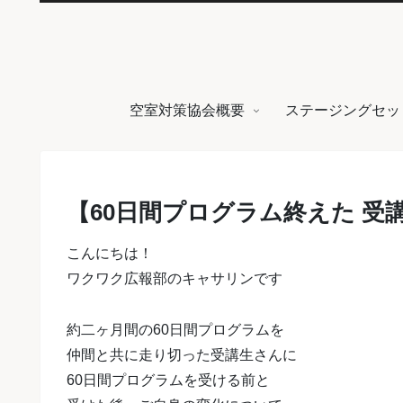
空室対策協会概要
ステージングセッ
【60日間プログラム終えた 
こんにちは！
ワクワク広報部のキャサリンです
約二ヶ月間の60日間プログラムを
仲間と共に走り切った受講生さんに
60日間プログラムを受ける前と