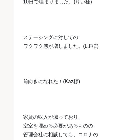
10日で埋まりました。(りい様)
ステージングに対しての
ワクワク感が増しました。(L.F様)
前向きになれた！(Kaz様)
家賃の収入が減っており、
空室を埋める必要があるものの
管理会社に相談しても、コロナの