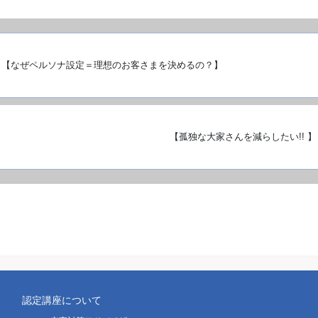
【なぜペルソナ設定＝理想のお客さまを決めるの？】
【孤独な大家さんを減らしたい!! 】
認定講座について