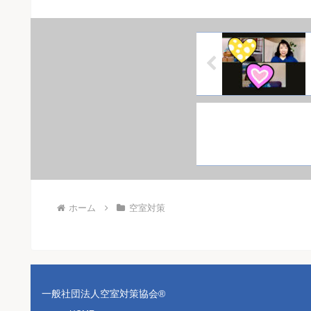
ホーム
空室対策
一般社団法人空室対策協会®︎