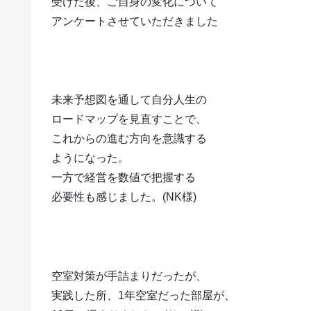
受けた後、
ご自身の変化について
アンケート
させていただきました
未来予想図を通して自分人生の
ロードマップを見直すことで、
これからの進む方向を意識する
ようになった。
一方で経営を数値で把握する
必要性も感じました。(NK様)
空室対策が手詰まりだったが、
実践した所、1年空室だった部屋が、