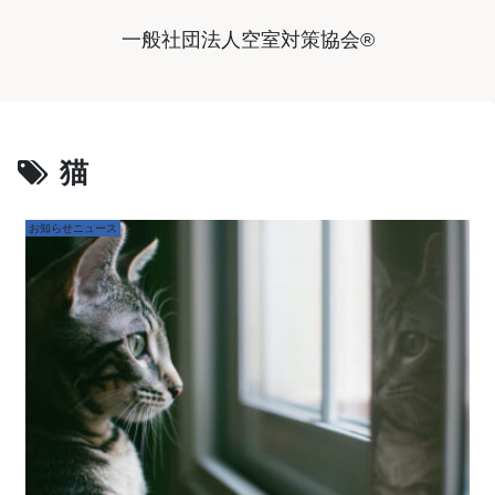
一般社団法人空室対策協会®︎
猫
お知らせニュース