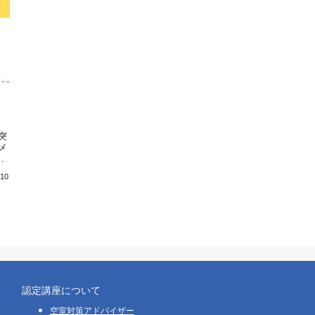
突
メ
人
格
.10
対
れ
認定講座について
空室対策アドバイザー