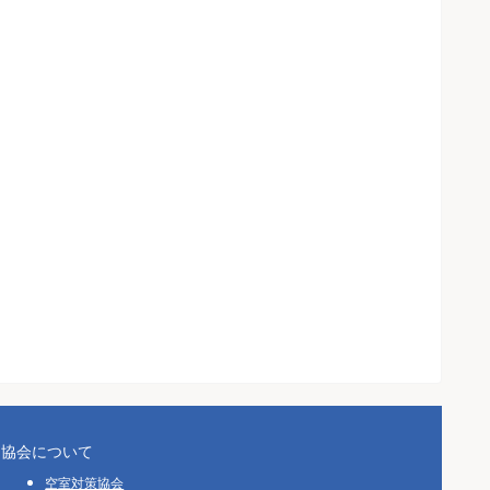
協会について
空室対策協会