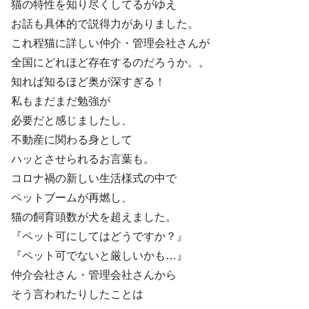
猫の特性を知り尽くしてるがゆえ
お話も具体的で説得力がありました。
これ程猫に詳しい仲介・管理会社さんが
全国にどれほど存在するのだろうか。。
知れば知るほど奥が深すぎる！
私もまだまだ勉強が
必要だと感じましたし、
不動産に関わる身として
ハッとさせられるお言葉も。
コロナ禍の新しい生活様式の中で
ペットブームが再燃し、
猫の飼育頭数が犬を超えました。
『ペット可にしてはどうですか？』
『ペット可でないと厳しいかも…』
仲介会社さん・管理会社さんから
そう言われたりしたことは