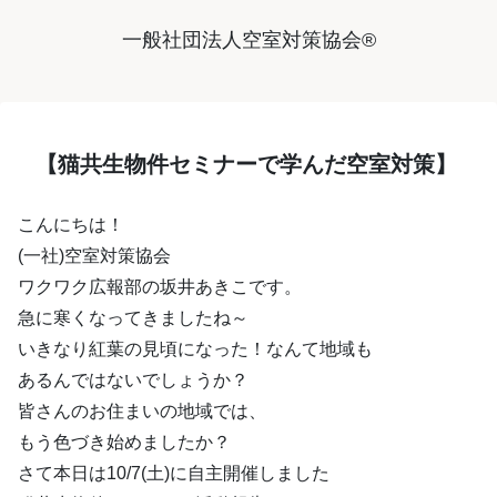
一般社団法人空室対策協会®︎
【猫共生物件セミナーで学んだ空室対策】
こんにちは！
(一社)空室対策協会
ワクワク広報部の坂井あきこです。
急に寒くなってきましたね～
いきなり紅葉の見頃になった！なんて地域も
あるんではないでしょうか？
皆さんのお住まいの地域では、
もう色づき始めましたか？
さて本日は10/7(土)に自主開催しました