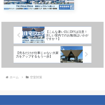
【こんな暑い日にDIYは注意！
涼しい室内でのお勉強はいかが
ですか？】
【売るだけが仕事じゃない大家
力をアップするもう一歩】
ホーム
空室対策