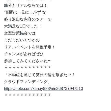
部分もリアルならでは！
”百聞は一見にしかず”な
盛り沢山な内容のツアーで
大満足な1日でした！
空室対策協会では
まだまだいくつかの
リアルイベントを開催予定！
チャンスがあればぜひ
参加してみてくださいね〜
＊＊＊＊＊＊＊＊＊＊＊＊
「不動産を通じて笑顔の輪を繋ぎたい！
クラウドファンディング」
https://note.com/kanay888/n/n3d8737947510
＊＊＊＊＊＊＊＊＊＊＊＊