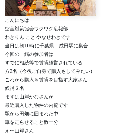
こんにちは
空室対策協会ワクワク広報部
わきりん こと やなせわきです
当日は朝10時に千葉県 成田駅に集合
今回の一緒の参加者は
すでに相続等で賃貸経営されている
方2名（今後ご自身で購入もしてみたい）
これから購入＆賃貸を目指す大家さん
候補２名
まずは山岸かなさんが
最近購入した物件の内覧です
駅から田畑に囲まれた中
車を走らせること数十分
え〜山岸さん