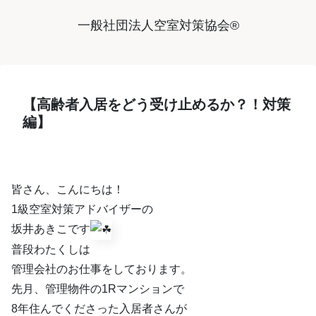
一般社団法人空室対策協会®︎
【高齢者入居をどう受け止めるか？！対策
編】
皆さん、こんにちは！
1級空室対策アドバイザーの
坂井あきこです
普段わたくしは
管理会社のお仕事をしております。
先月、管理物件の1Rマンションで
8年住んでくださった入居者さんが