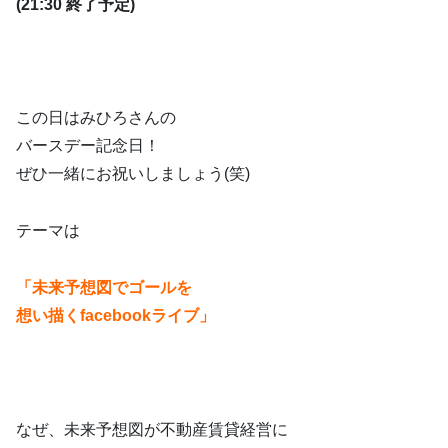
(21:30 終了予定)
この日はみひろさんの
バースデー記念日！
ぜひ一緒にお祝いしましょう(笑)
テーマは
「未来予想図でゴールを
想い描くfacebookライブ」
なぜ、未来予想図が不動産賃貸経営に