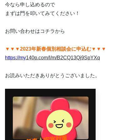
今なら申し込めるので
まずは門を叩いてみてください！
お問い合わせはコチラから
▼▼▼2023年新春個別相談会に申込む▼▼▼
https://my
140p.com/l/m/B2CQ13Qj9SpYXq
お読みいただきありがとうございました。