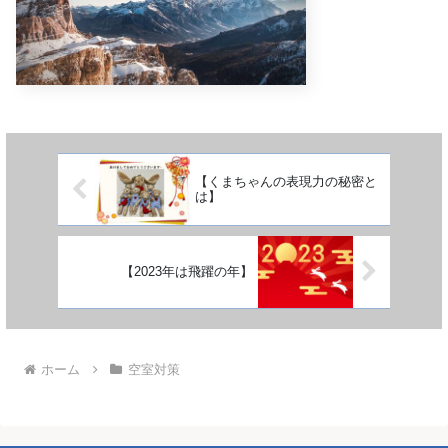
【くまちゃんの表現力の秘密と
は】
【2023年は飛躍の年】
ホーム
空室対策