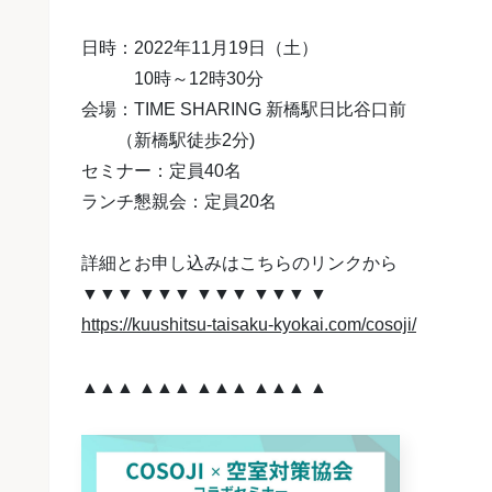
日時：2022年11月19日（土）
10時～12時30分
会場：TIME SHARING 新橋駅日比谷口前
（新橋駅徒歩2分)
セミナー：定員40名
ランチ懇親会：定員20名
詳細とお申し込みはこちらのリンクから
▼▼▼ ▼▼▼ ▼▼▼ ▼▼▼ ▼
https://kuushitsu-taisaku-kyokai.com/cosoji/
▲▲▲ ▲▲▲ ▲▲▲ ▲▲▲ ▲