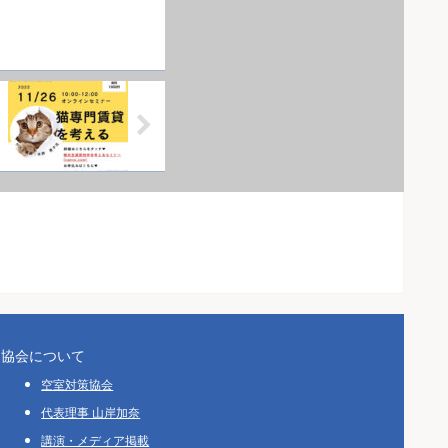
協会について
空室対策協会
代表理事 山岸加奈
講演・メディア掲載