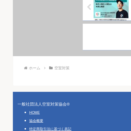
ホーム
空室対策
一般社団法人空室対策協会®︎
HOME
協会概要
特定商取引法に基づく表記