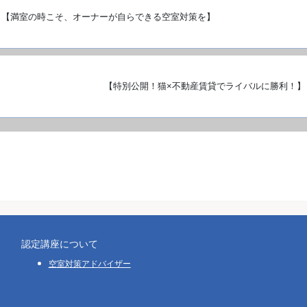
【満室の時こそ、オーナーが自らできる空室対策を】
【特別公開！猫×不動産賃貸でライバルに勝利！】
認定講座について
空室対策アドバイザー