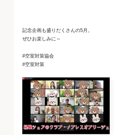
記念企画も盛りだくさんの5月。
ぜひお楽しみに～
#空室対策協会
#空室対策