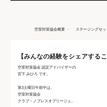
空室対策協会概要
ステージングセッ
【みんなの経験をシェアするこ
空室対策協会 認定アドバイザーの
宮下 みひろ です。
第3土曜日午前中は、
空室対策協会
クラブ・ノブレスオブリージュ。