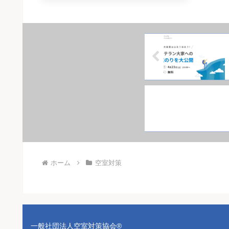
ホーム
空室対策
一般社団法人空室対策協会®︎