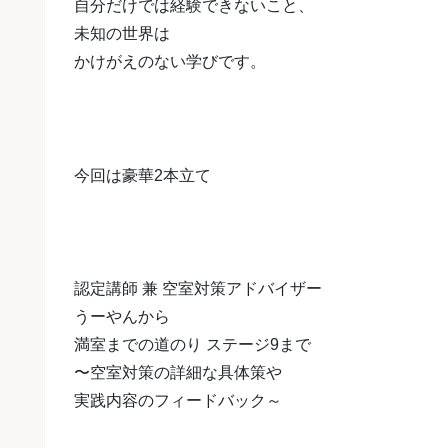
自分だけでは経験できないこと、
未知の世界は
かけがえのない学びです。
今回は豪華2本立て
認定講師 兼 空室対策アドバイザー
うーやんから
満室までの道のり
ステージ9まで
〜空室対策の詳細な具体策や
実践内容のフィードバック～