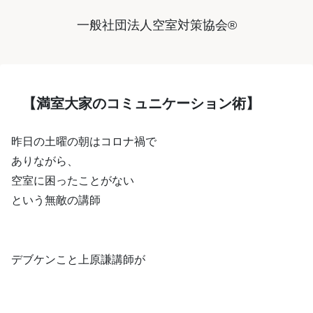
一般社団法人空室対策協会®︎
【満室大家のコミュニケーション術】
昨日の土曜の朝はコロナ禍で
ありながら、
空室に困ったことがない
という無敵の講師
デブケンこと上原謙講師が