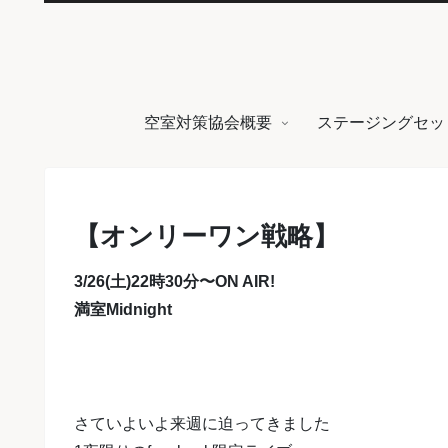
空室対策協会概要
ステージングセッ
【オンリーワン戦略】
3/26(土)22時30分〜ON AIR!
満室Midnight
さていよいよ来週に迫ってきました