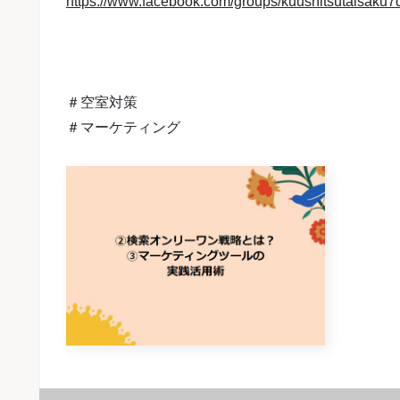
https://www.facebook.com/groups/kuushitsutaisaku7
＃空室対策
＃マーケティング