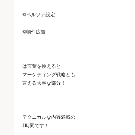
❁ペルソナ設定
❁物件広告
は言葉を換えると
マーケティング戦略とも
言える大事な部分！
テクニカルな内容満載の
1時間です！