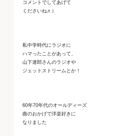
コメントでしてあげて
くださいね♬）
私中学時代にラジオに
ハマったことが
あって、
山下達郎さんのラジオや
ジェットストリームとか！
60年70年代のオールディーズ
曲の
おかげで洋楽好きに
なりました