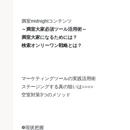
満室midnightコンテンツ
～満室大家必須ツール活用術～
満室大家になるためには？
検索オンリーワン戦略とは？
マーケティングツールの実践活用術
ステージングする真の狙いは○○○○
空室対策3つのメソッド
❁現状把握