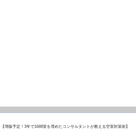
【増版予定！3年で1688室を埋めたコンサルタントが教える空室対策術】