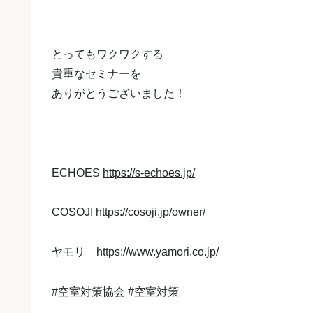
とってもワクワクする
貴重なセミナーを
ありがとうございました！
ECHOES
https://s-echoes.jp/
COSOJI
https://cosoji.jp/owner/
ヤモリ
https://www.yamori.co.jp/
#空室対策協会 #空室対策