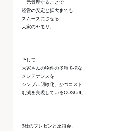
一元管理することで
経営の安定と拡大までも
スムーズにさせる
大家のヤモリ。
そして
大家さんの物件の多種多様な
メンテナンスを
シンプル明瞭化、かつコスト
削減を
実現しているCOSOJI。
3社のプレゼンと座談会、