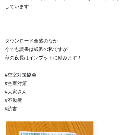
しています
ダウンロード全盛のなか
今でも読書は紙派の私ですが
秋の夜長はインプットに励みます！
#空室対策協会
#空室対策
#大家さん
#不動産
#読書