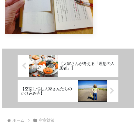
【大家さんが考える「理想の入
居者」】
【空室に悩む大家さんたちの
かけ込み寺】
ホーム
空室対策